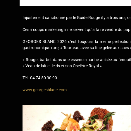
Injustement sanctionné par le Guide Rouge il y a trois ans, on 
Ces « coups marketing » ne servent qu’à faire vendre du papi
GEORGES BLANC 2026 c’est toujours la même perfection et
gastronomique rare, « Tourteau avec sa fine gelée aux sucs 
« Rouget barbet dans une essence marine anisée au fenouil
« Veau de lait et le ris et son Osciètre Royal »
Tél : 04 74 50 90 90
www.georgesblanc.com