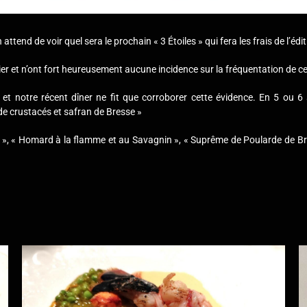
attend de voir quel sera le prochain « 3 Étoiles » qui fera les frais de l’éd
er et n’ont fort heureusement aucune incidence sur la fréquentation de c
 notre récent dîner ne fit que corroborer cette évidence. En 5 ou 
de crustacés et safran de Bresse »
 », « Homard à la flamme et au Savagnin », « Suprême de Poularde de Br