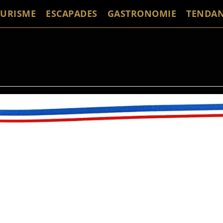
URISME
ESCAPADES
GASTRONOMIE
TENDAN