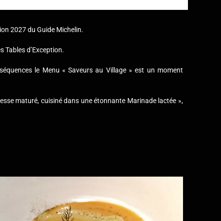
ition 2027 du Guide Michelin.
es Tables d’Exception.
6 séquences le Menu « Saveurs au Village » est un moment
esse maturé, cuisiné dans une étonnante Marinade lactée »,